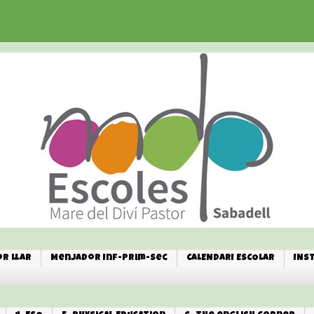
r Llar
Menjador Inf-Prim-Sec
CALENDARI ESCOLAR
INS