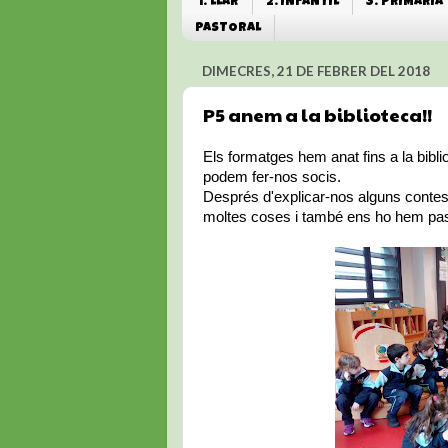
1. LLAR
2. INFANTIL
3. PRIMÀRIA
PASTORAL
DIMECRES, 21 DE FEBRER DEL 2018
P5 anem a la biblioteca!!
Els formatges hem anat fins a la bibl
podem fer-nos socis.
Després d'explicar-nos alguns contes 
moltes coses i també ens ho hem pas