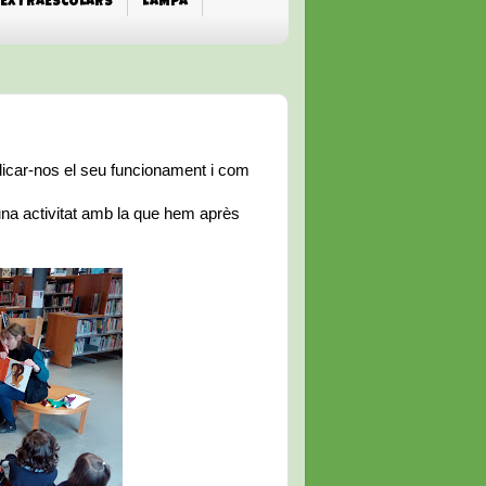
EXTRAESCOLARS
L'AMPA
plicar-nos el seu funcionament i com
una activitat amb la que hem après