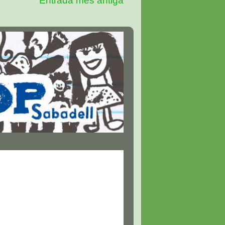
Entrada més antiga