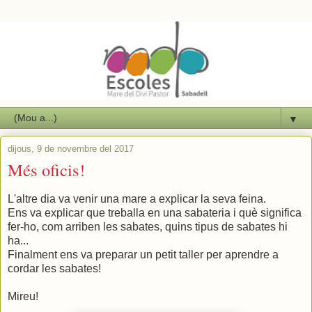
▼
dijous, 9 de novembre del 2017
Més oficis!
L'altre dia va venir una mare a explicar la seva feina.
Ens va explicar que treballa en una sabateria i què significa
fer-ho, com arriben les sabates, quins tipus de sabates hi
ha...
Finalment ens va preparar un petit taller per aprendre a
cordar les sabates!
Mireu!