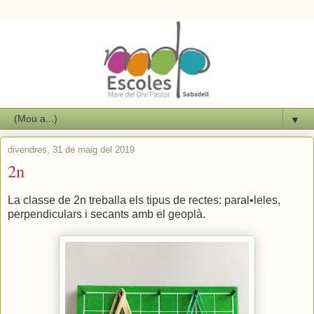
▼
divendres, 31 de maig del 2019
2n
La classe de 2n treballa els tipus de rectes: paral•leles,
perpendiculars i secants amb el geoplà.