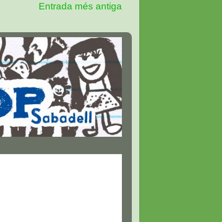
Entrada més antiga