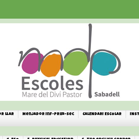
r Llar
Menjador Inf-Prim-Sec
CALENDARI ESCOLAR
INS