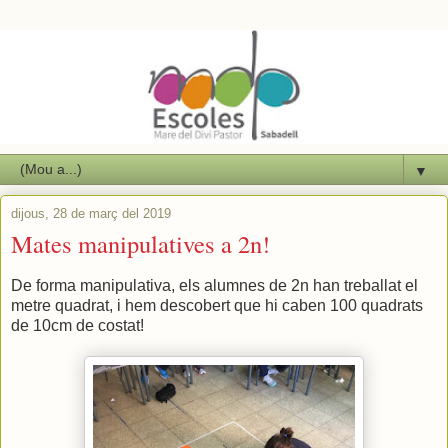
▼
dijous, 28 de març del 2019
Mates manipulatives a 2n!
De forma manipulativa, els alumnes de 2n han treballat el
metre quadrat, i hem descobert que hi caben 100 quadrats
de 10cm de costat!