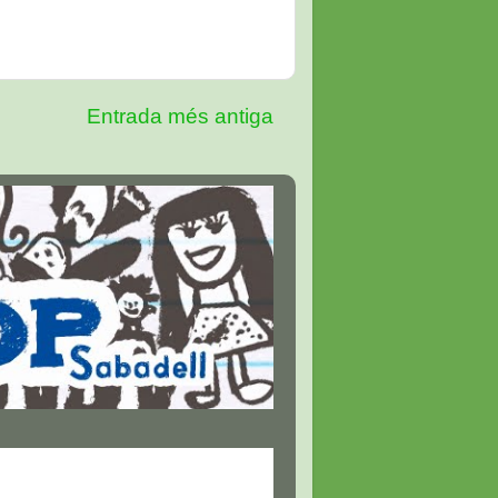
Entrada més antiga