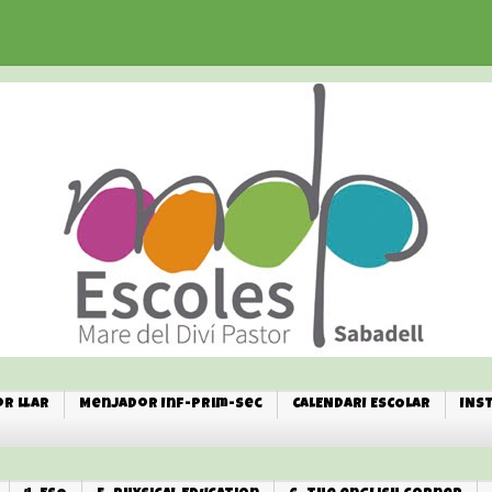
r Llar
Menjador Inf-Prim-Sec
CALENDARI ESCOLAR
INS