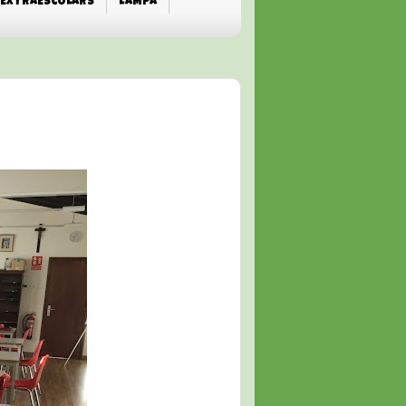
EXTRAESCOLARS
L'AMPA