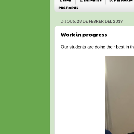
1. LLAR
2. INFANTIL
3. PRIMÀRIA
PASTORAL
DIJOUS, 28 DE FEBRER DEL 2019
Work in progress
Our students are doing their best in t