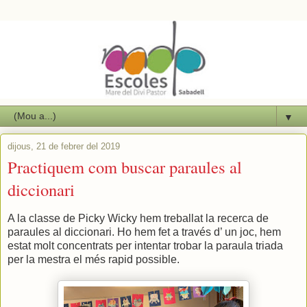
▼
dijous, 21 de febrer del 2019
Practiquem com buscar paraules al
diccionari
A la classe de Picky Wicky hem treballat la recerca de
paraules al diccionari. Ho hem fet a través d’ un joc, hem
estat molt concentrats per intentar trobar la paraula triada
per la mestra el més rapid possible.