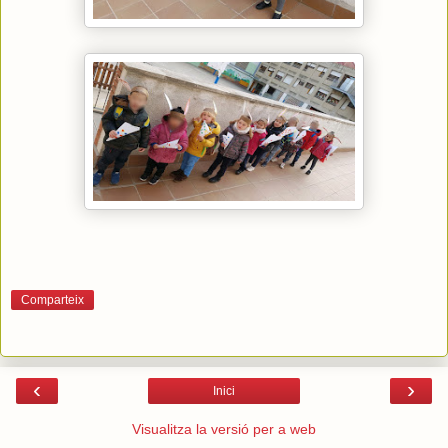
Comparteix
‹
›
Inici
Visualitza la versió per a web