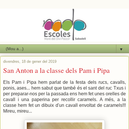
▼
divendres, 18 de gener del 2019
San Anton a la classe dels Pam i Pipa
Els Pam i Pipa hem parlat de la festa dels rucs, cavalls,
ponis, ases... hem sabut que també és el sant del ruc Txus i
per preparar-nos per la passada ens hem fet unes orelles de
cavall i una paperina per recollir caramels. A més, a la
classe hem fet un dibuix d'un cavall envoltat de caramels!!!
Mireu, mireu...