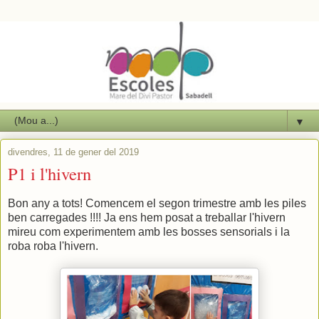
▼
divendres, 11 de gener del 2019
P1 i l'hivern
Bon any a tots! Comencem el segon trimestre amb les piles
ben carregades !!!! Ja ens hem posat a treballar l'hivern
mireu com experimentem amb les bosses sensorials i la
roba roba l'hivern.