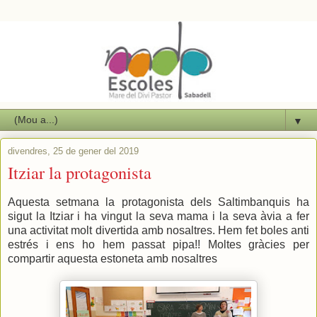
▼
divendres, 25 de gener del 2019
Itziar la protagonista
Aquesta setmana la protagonista dels Saltimbanquis ha
sigut la Itziar i ha vingut la seva mama i la seva àvia a fer
una activitat molt divertida amb nosaltres. Hem fet boles anti
estrés i ens ho hem passat pipa!! Moltes gràcies per
compartir aquesta estoneta amb nosaltres