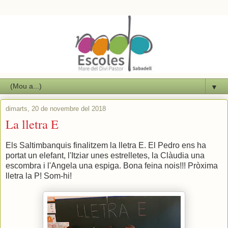
▼
dimarts, 20 de novembre del 2018
La lletra E
Els Saltimbanquis finalitzem la lletra E. El Pedro ens ha
portat un elefant, l'Itziar unes estrelletes, la Clàudia una
escombra i l'Angela una espiga. Bona feina nois!!! Pròxima
lletra la P! Som-hi!