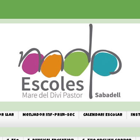
r Llar
Menjador Inf-Prim-Sec
CALENDARI ESCOLAR
INS