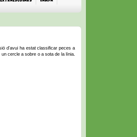
EXTRAESCOLARS
L'AMPA
 d'avui ha estat classificar peces a
un cercle a sobre o a sota de la línia.