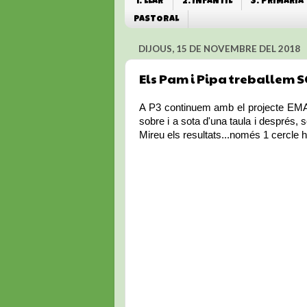
1. LLAR
2. INFANTIL
3. PRIMÀRIA
PASTORAL
DIJOUS, 15 DE NOVEMBRE DEL 2018
Els Pam i Pipa treballem 
A P3 continuem amb el projecte EMAT
sobre i a sota d'una taula i després, 
Mireu els resultats...només 1 cercle h