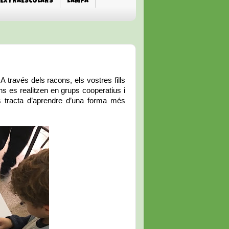
EXTRAESCOLARS
L'AMPA
 través dels racons, els vostres fills
s es realitzen en grups cooperatius i
Es tracta d’aprendre d’una forma més