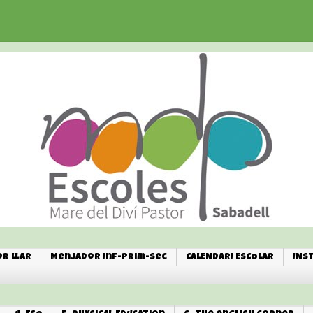
r Llar
Menjador Inf-Prim-Sec
CALENDARI ESCOLAR
INS