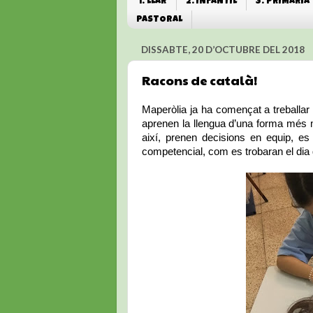
1. LLAR
2. INFANTIL
3. PRIMÀRIA
PASTORAL
DISSABTE, 20 D’OCTUBRE DEL 2018
Racons de català!
Maperòlia ja ha començat a treballar 
aprenen la llengua d’una forma més m
així, prenen decisions en equip, es
competencial, com es trobaran el dia