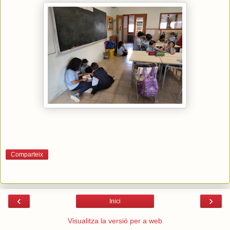
Comparteix
‹
›
Inici
Visualitza la versió per a web