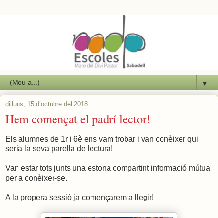
▼
dilluns, 15 d’octubre del 2018
Hem començat el padrí lector!
Els alumnes de 1r i 6è ens vam trobar i van conèixer qui
seria la seva parella de lectura!
Van estar tots junts una estona compartint informació mútua
per a conèixer-se.
A la propera sessió ja començarem a llegir!