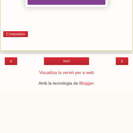
Comparteix
‹
›
Inici
Visualitza la versió per a web
Amb la tecnologia de
Blogger
.