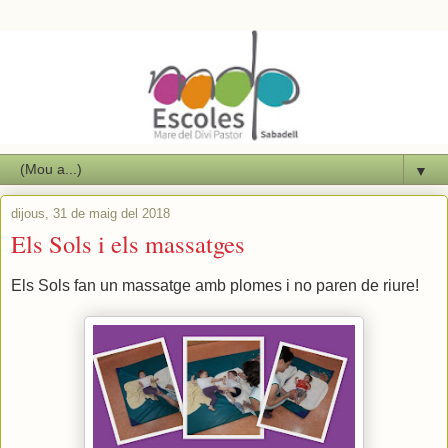
▼
dijous, 31 de maig del 2018
Els Sols i els massatges
Els Sols fan un massatge amb plomes i no paren de riure!