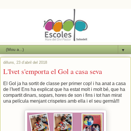
▼
dilluns, 23 d’abril del 2018
L'Ivet s'emporta el Gol a casa seva
El Gol ja ha sortit de classe per primer cop! i ha anat a casa
de l'Ivet! Ens ha explicat que ha estat molt i molt bé, que ha
compartit dinars, sopars, hores de son i fins i tot han mirat
una película menjant crispetes amb ella i el seu germà!!!