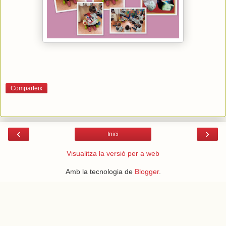
Comparteix
‹
›
Inici
Visualitza la versió per a web
Amb la tecnologia de
Blogger
.