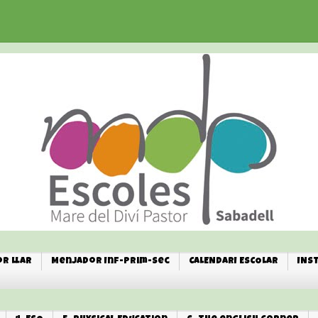
r Llar
Menjador Inf-Prim-Sec
CALENDARI ESCOLAR
INS