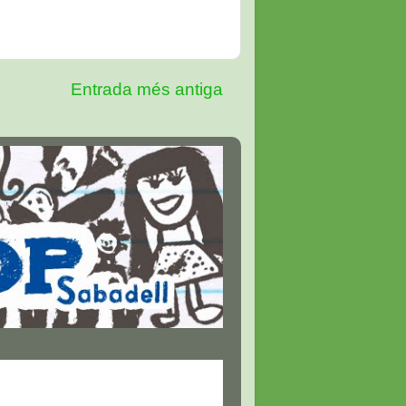
Entrada més antiga