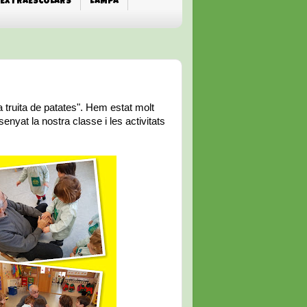
EXTRAESCOLARS
L'AMPA
a truita de patates". Hem estat molt
nyat la nostra classe i les activitats