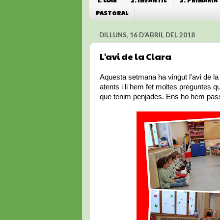
1. LLAR
2. INFANTIL
3. PRIMÀRIA
PASTORAL
DILLUNS, 16 D’ABRIL DEL 2018
L'avi de la Clara
Aquesta setmana ha vingut l'avi de la 
atents i li hem fet moltes preguntes q
que tenim penjades. Ens ho hem passat