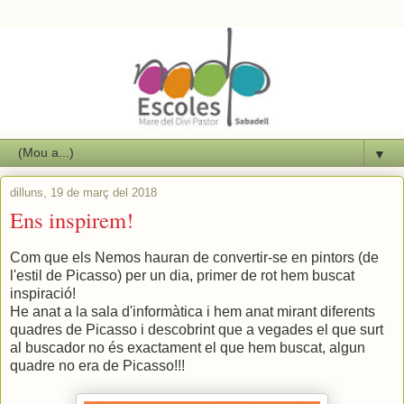
▼
dilluns, 19 de març del 2018
Ens inspirem!
Com que els Nemos hauran de convertir-se en pintors (de
l'estil de Picasso) per un dia, primer de rot hem buscat
inspiració!
He anat a la sala d'informàtica i hem anat mirant diferents
quadres de Picasso i descobrint que a vegades el que surt
al buscador no és exactament el que hem buscat, algun
quadre no era de Picasso!!!