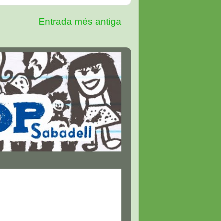
Entrada més antiga