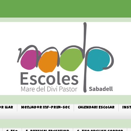
r Llar
Menjador Inf-Prim-Sec
CALENDARI ESCOLAR
INS