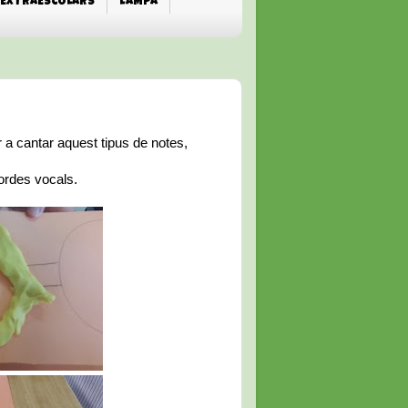
EXTRAESCOLARS
L'AMPA
a cantar aquest tipus de notes,
ordes vocals.