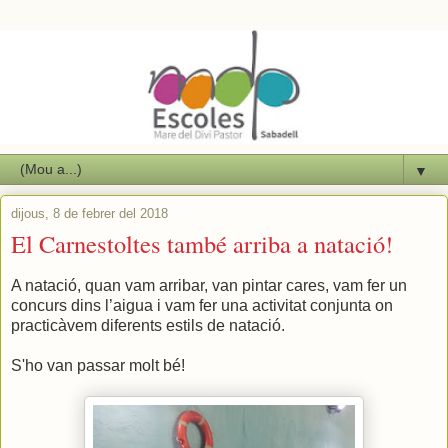
▼
dijous, 8 de febrer del 2018
El Carnestoltes també arriba a natació!
A natació, quan vam arribar, van pintar cares, vam fer un
concurs dins l’aigua i vam fer una activitat conjunta on
practicàvem diferents estils de natació.
S'ho van passar molt bé!