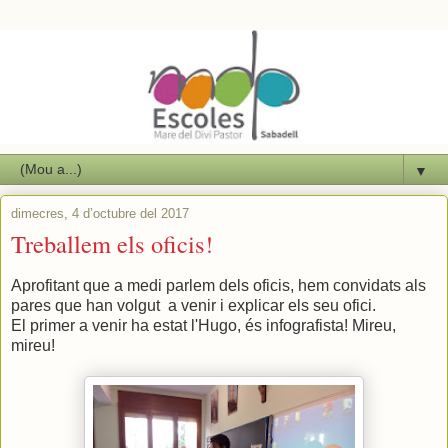
▼
dimecres, 4 d’octubre del 2017
Treballem els oficis!
Aprofitant que a medi parlem dels oficis, hem convidats als
pares que han volgut a venir i explicar els seu ofici.
El primer a venir ha estat l'Hugo, és infografista! Mireu,
mireu!