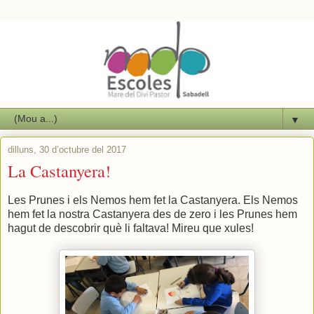
▼
dilluns, 30 d’octubre del 2017
La Castanyera!
Les Prunes i els Nemos hem fet la Castanyera. Els Nemos
hem fet la nostra Castanyera des de zero i les Prunes hem
hagut de descobrir què li faltava! Mireu que xules!