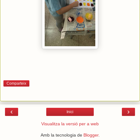
Comparteix
‹
›
Inici
Visualitza la versió per a web
Amb la tecnologia de
Blogger
.