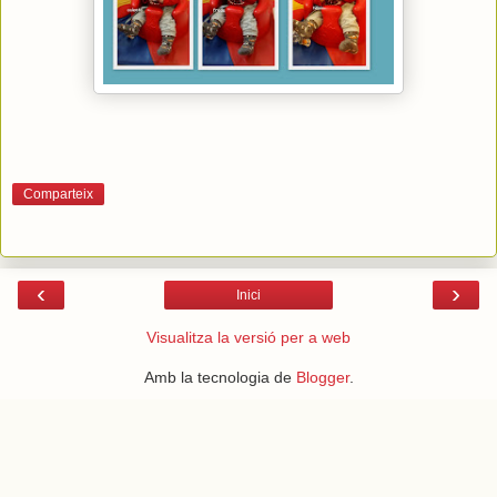
Comparteix
‹
›
Inici
Visualitza la versió per a web
Amb la tecnologia de
Blogger
.