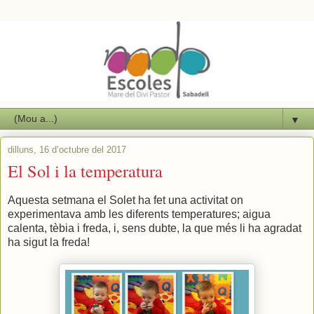
▼
dilluns, 16 d’octubre del 2017
El Sol i la temperatura
Aquesta setmana el Solet ha fet una activitat on
experimentava amb les diferents temperatures; aigua
calenta, tèbia i freda, i, sens dubte, la que més li ha agradat
ha sigut la freda!