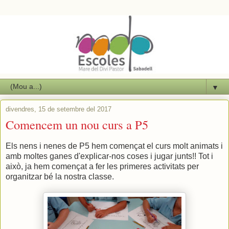
▼
divendres, 15 de setembre del 2017
Comencem un nou curs a P5
Els nens i nenes de P5 hem començat el curs molt animats i
amb moltes ganes d'explicar-nos coses i jugar junts!! Tot i
això, ja hem començat a fer les primeres activitats per
organitzar bé la nostra classe.