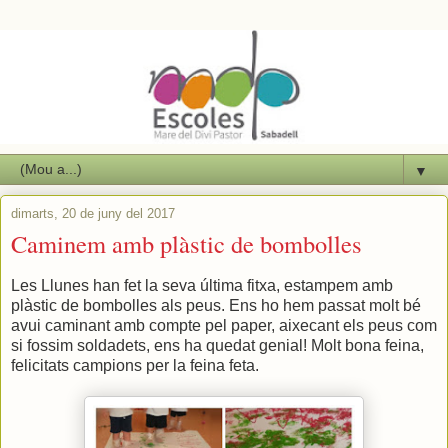
▼
dimarts, 20 de juny del 2017
Caminem amb plàstic de bombolles
Les Llunes han fet la seva última fitxa, estampem amb
plàstic de bombolles als peus. Ens ho hem passat molt bé
avui caminant amb compte pel paper, aixecant els peus com
si fossim soldadets, ens ha quedat genial! Molt bona feina,
felicitats campions per la feina feta.