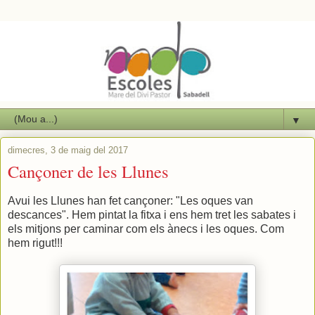
▼
dimecres, 3 de maig del 2017
Cançoner de les Llunes
Avui les Llunes han fet cançoner: "Les oques van
descances". Hem pintat la fitxa i ens hem tret les sabates i
els mitjons per caminar com els ànecs i les oques. Com
hem rigut!!!