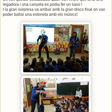
regadora i una canyeta es podia fer un saxo !
I la gran sorpresa va arribar amb la gran disco final on van
poder ballar una estoneta amb els músics!