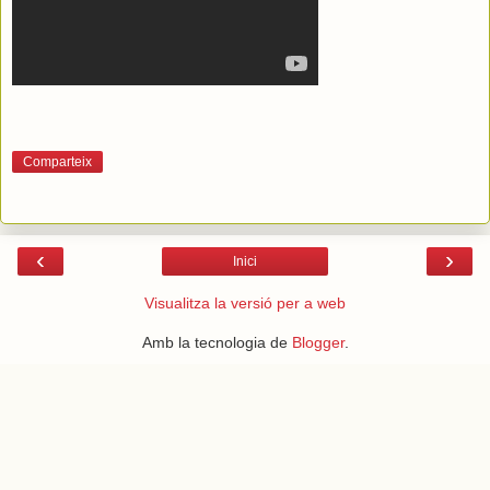
Comparteix
‹
›
Inici
Visualitza la versió per a web
Amb la tecnologia de
Blogger
.