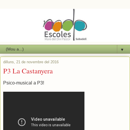
▼
dilluns, 21 de novembre del 2016
P3 La Castanyera
Psico-musical a P3!