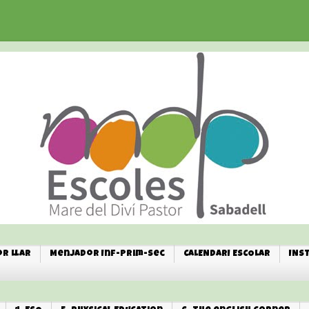
r Llar
Menjador Inf-Prim-Sec
CALENDARI ESCOLAR
INS