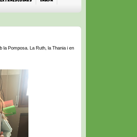
EXTRAESCOLARS
L'AMPA
b la Pomposa. La Ruth, la Thania i en