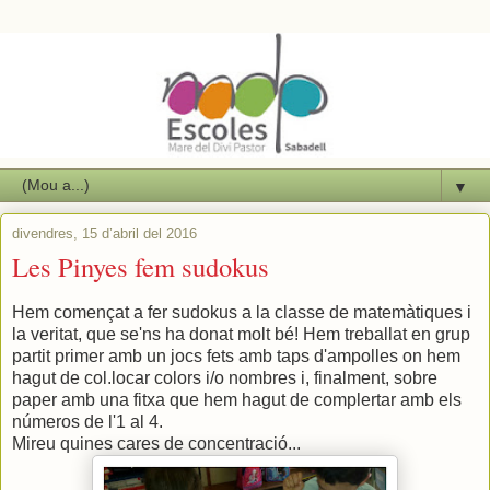
▼
divendres, 15 d’abril del 2016
Les Pinyes fem sudokus
Hem començat a fer sudokus a la classe de matemàtiques i
la veritat, que se'ns ha donat molt bé! Hem treballat en grup
partit primer amb un jocs fets amb taps d'ampolles on hem
hagut de col.locar colors i/o nombres i, finalment, sobre
paper amb una fitxa que hem hagut de complertar amb els
números de l'1 al 4.
Mireu quines cares de concentració...