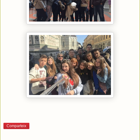
Comparteix