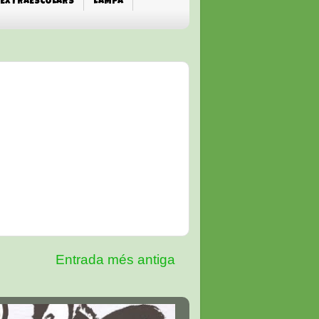
EXTRAESCOLARS
L'AMPA
Entrada més antiga