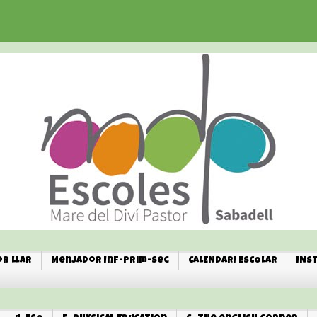
r Llar
Menjador Inf-Prim-Sec
CALENDARI ESCOLAR
INS