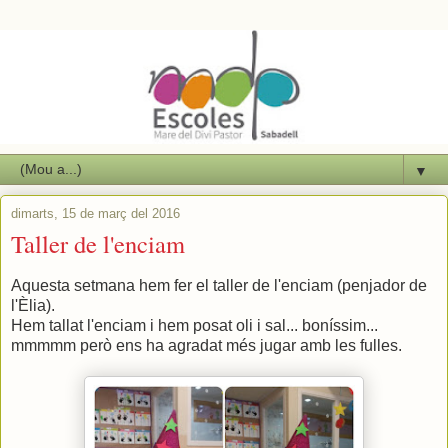
▼
dimarts, 15 de març del 2016
Taller de l'enciam
Aquesta setmana hem fer el taller de l'enciam (penjador de
l'Èlia).
Hem tallat l'enciam i hem posat oli i sal... boníssim...
mmmmm però ens ha agradat més jugar amb les fulles.