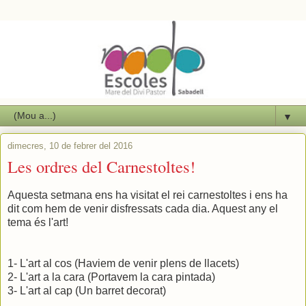
▼
dimecres, 10 de febrer del 2016
Les ordres del Carnestoltes!
Aquesta setmana ens ha visitat el rei carnestoltes i ens ha
dit com hem de venir disfressats cada dia. Aquest any el
tema és l'art!
1- L'art al cos (Haviem de venir plens de llacets)
2- L'art a la cara (Portavem la cara pintada)
3- L'art al cap (Un barret decorat)