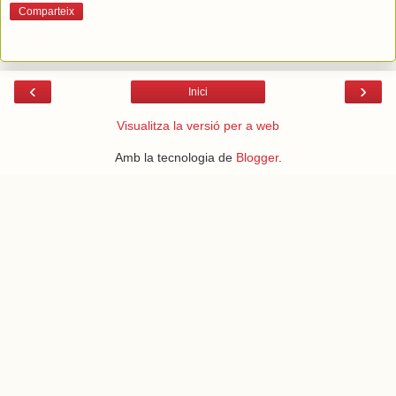
Comparteix
‹
›
Inici
Visualitza la versió per a web
Amb la tecnologia de
Blogger
.